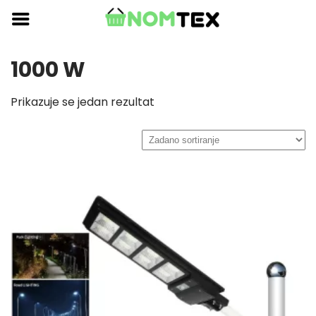
Skip
to
content
1000 W
Prikazuje se jedan rezultat