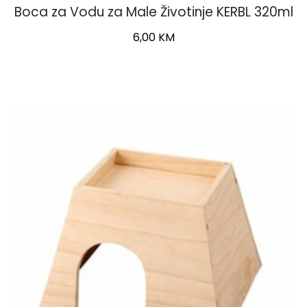
Boca za Vodu za Male Životinje KERBL 320ml
6,00
KM