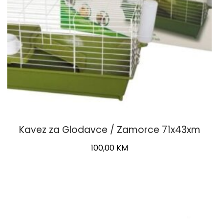
Kavez za Glodavce / Zamorce 71x43xm
100,00
KM