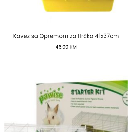
Kavez sa Opremom za Hrčka 41x37cm
46,00
KM