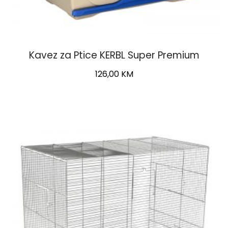
Kavez za Ptice KERBL Super Premium
126,00
KM