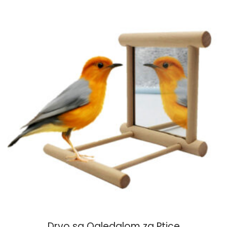
Drvo sa Ogledalom za Ptice