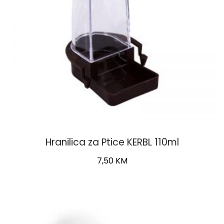
Hranilica za Ptice KERBL 110ml
7,50
KM