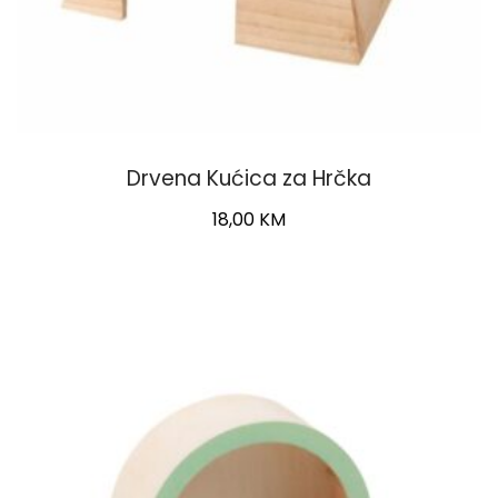
Drvena Kućica za Hrčka
18,00
KM