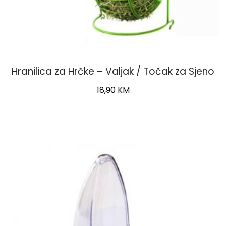
Hranilica za Hrčke – Valjak / Točak za Sjeno
18,90
KM