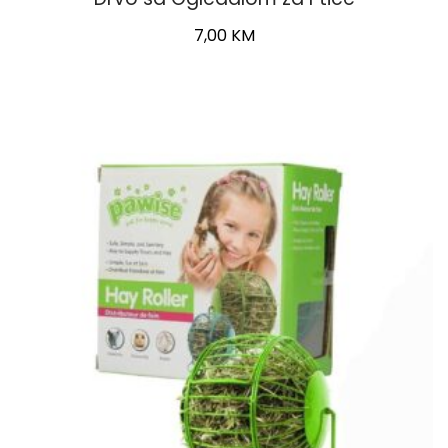
7,00
KM