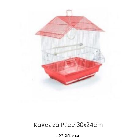
Kavez za Ptice 30x24cm
23,90
KM