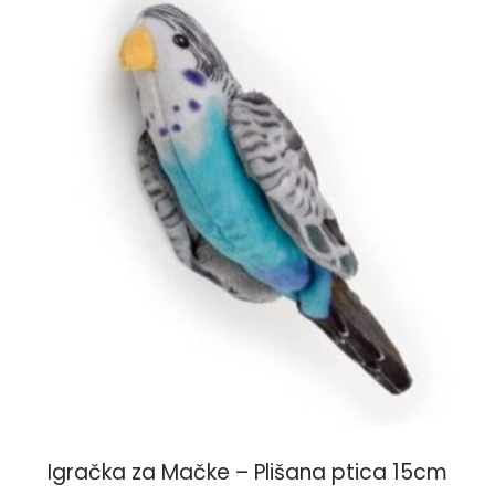
Igračka za Mačke – Plišana ptica 15cm