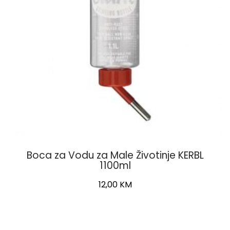
Boca za Vodu za Male Životinje KERBL
1100ml
12,00
KM