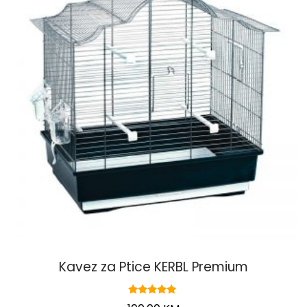
Kavez za Ptice KERBL Premium
Ocjenjeno