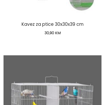
Kavez za ptice 30x30x39 cm
30,90
KM