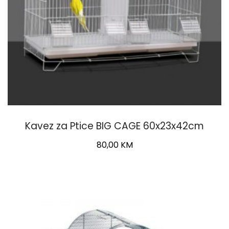
Kavez za Ptice BIG CAGE 60x23x42cm
80,00
KM