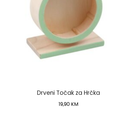
Drveni Točak za Hrčka
19,90
KM