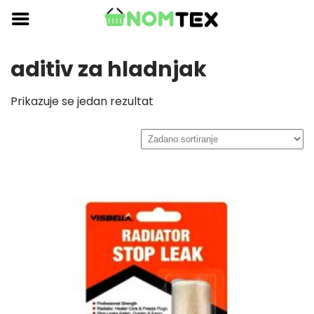
Skip
to
content
aditiv za hladnjak
Prikazuje se jedan rezultat