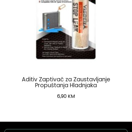
Aditiv Zaptivač za Zaustavljanje
Propuštanja Hladnjaka
6,90
KM