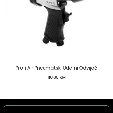
Profi Air Pneumatski Udarni Odvijač
110,00
KM