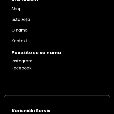
Shop
Lista želja
O nama
Kontakt
Povežite se sa nama
Instagram
Facebook
Korisnički Servis