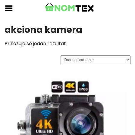
Skip
to
content
akciona kamera
Prikazuje se jedan rezultat