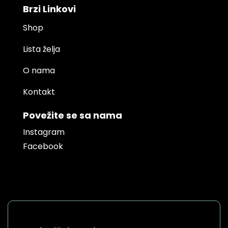
Brzi Linkovi
Shop
Lista želja
O nama
Kontakt
Povežite se sa nama
Instagram
Facebook