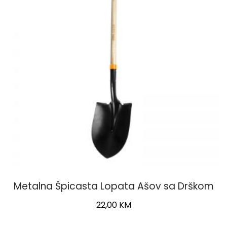
Metalna Špicasta Lopata Ašov sa Drškom
22,00
KM