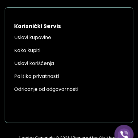
Korisnički Servis
Uslovi kupovine
Kako kupiti
Uslovi korišćenja
Politika privatnosti
Odricanje od odgovornosti
Nomtex Copyright © 2026 | Powered by:
OM Media