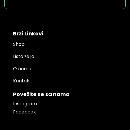
Brzi Linkovi
Shop
Lista želja
O nama
Kontakt
Povežite se sa nama
Instagram
Facebook