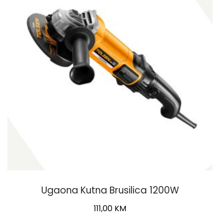
Ugaona Kutna Brusilica 1200W
111,00
KM