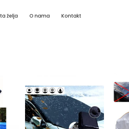
sta želja
O nama
Kontakt