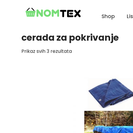
Skip
to
Shop
Li
content
cerada za pokrivanje
Prikaz svih 3 rezultata