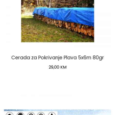
Cerada za Pokrivanje Plava 5x6m 80gr
29,00
KM