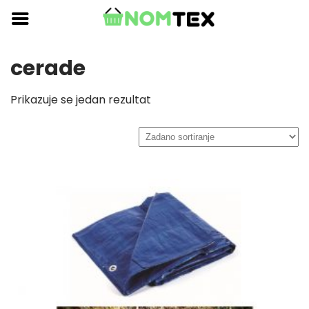
Skip
to
content
cerade
Prikazuje se jedan rezultat