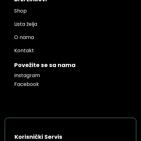
Shop
Lista želja
O nama
Kontakt
Povežite se sa nama
Instagram
Facebook
Korisnički Servis