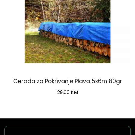
Cerada za Pokrivanje Plava 5x6m 80gr
29,00
KM