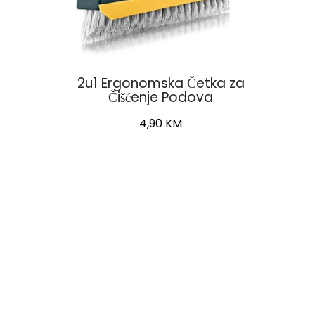
2u1 Ergonomska Četka za
Čišćenje Podova
4,90
KM