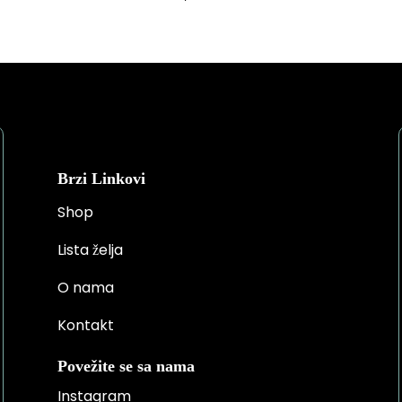
Brzi Linkovi
Shop
Lista želja
O nama
Kontakt
Povežite se sa nama
Instagram