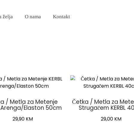
a želja
O nama
Kontakt
a / Metla za Metenje
Četka / Metla za Mete
 Arenga/Elaston 50cm
Strugačem KERBL 
29,90
KM
29,00
KM