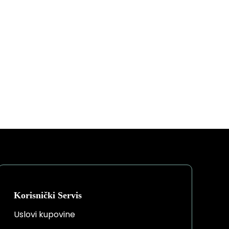
Korisnički Servis
Uslovi kupovine