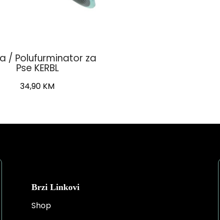
a / Polufurminator za
Pse KERBL
34,90
KM
Brzi Linkovi
Shop