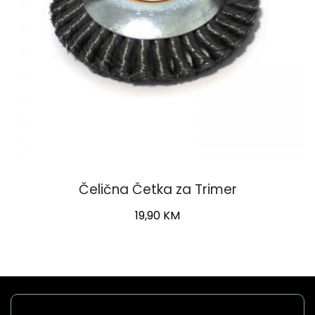
Čelična Četka za Trimer
19,90
KM