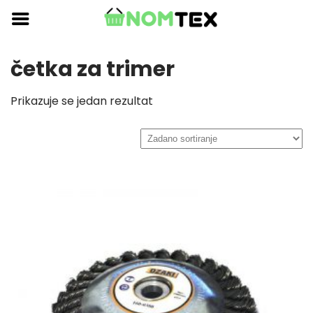
Skip
to
content
četka za trimer
Prikazuje se jedan rezultat