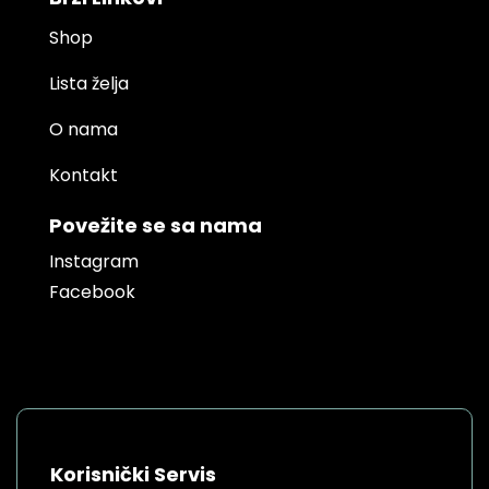
Shop
Lista želja
O nama
Kontakt
Povežite se sa nama
Instagram
Facebook
Korisnički Servis