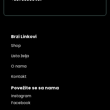
Brzi Linkovi
Shop
Lista želja
O nama
Kontakt
Povežite se sa nama
Instagram
Facebook