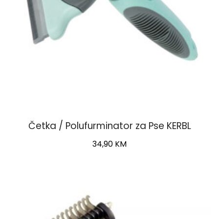
Četka / Polufurminator za Pse KERBL
34,90
KM