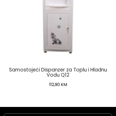
Samostojeći Dispanzer za Toplu i Hladnu
Vodu Q12
112,90
KM