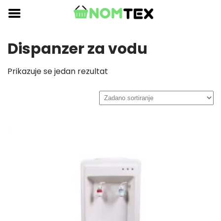
Skip
to
content
Dispanzer za vodu
Prikazuje se jedan rezultat