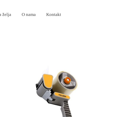
a želja
O nama
Kontakt