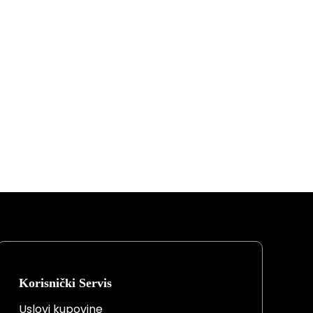
Korisnički Servis
Uslovi kupovine