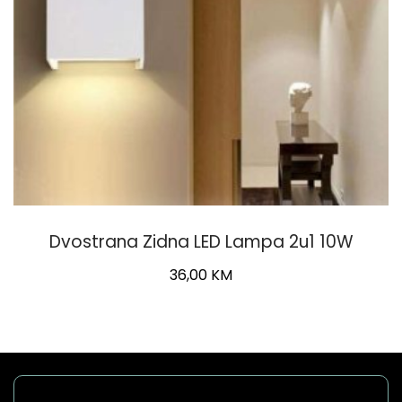
Dvostrana Zidna LED Lampa 2u1 10W
36,00
KM