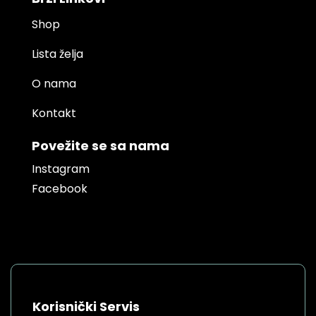
Shop
Lista želja
O nama
Kontakt
Povežite se sa nama
Instagram
Facebook
Korisnički Servis