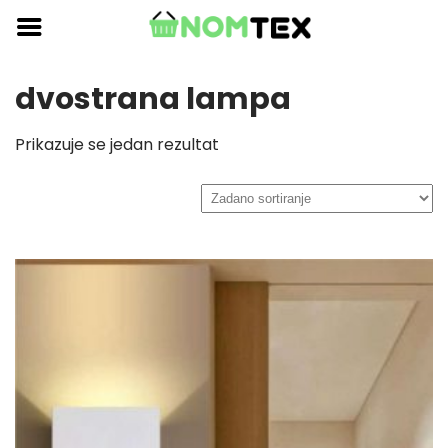
Skip
to
content
dvostrana lampa
Prikazuje se jedan rezultat