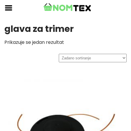
Skip
to
content
glava za trimer
Prikazuje se jedan rezultat