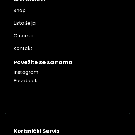
Shop
Lista želja
O nama
Kontakt
Povežite se sa nama
Instagram
Facebook
Korisnički Servis