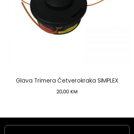
Glava Trimera Četverokraka SIMPLEX
20,00
KM