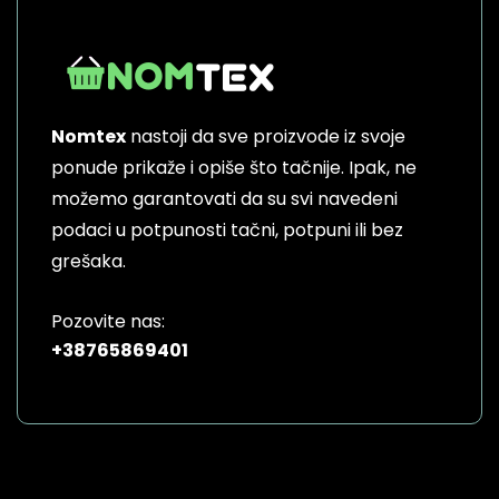
Nomtex
nastoji da sve proizvode iz svoje
ponude prikaže i opiše što tačnije. Ipak, ne
možemo garantovati da su svi navedeni
podaci u potpunosti tačni, potpuni ili bez
grešaka.
Pozovite nas:
+38765869401