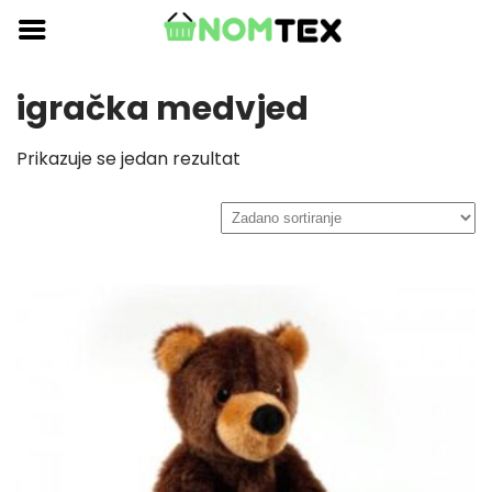
Skip
to
content
igračka medvjed
Prikazuje se jedan rezultat