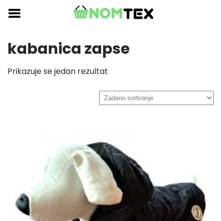
Skip
to
content
kabanica zapse
Prikazuje se jedan rezultat