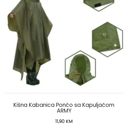
Kišna Kabanica Pončo sa Kapuljačom
ARMY
11,90
KM