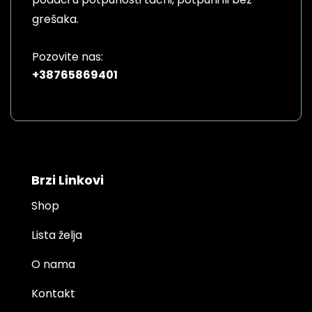
page
grešaka.
Pozovite nas:
+38765869401
Brzi Linkovi
Shop
Lista želja
O nama
Kontakt