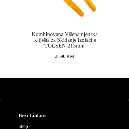
Kombinovana Višenamjenska
Kliješta za Skidanje Izolacije
TOLSEN 215mm
25,90
KM
Brzi Linkovi
Shop