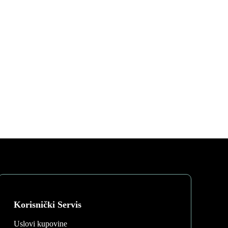
Korisnički Servis
Uslovi kupovine