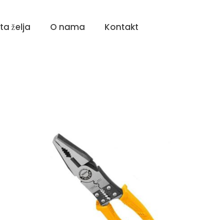
sta želja
O nama
Kontakt