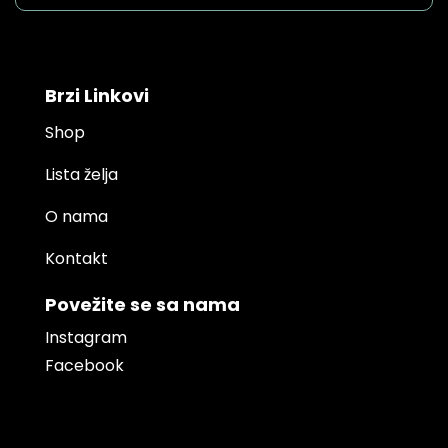
Brzi Linkovi
Shop
Lista želja
O nama
Kontakt
Povežite se sa nama
Instagram
Facebook