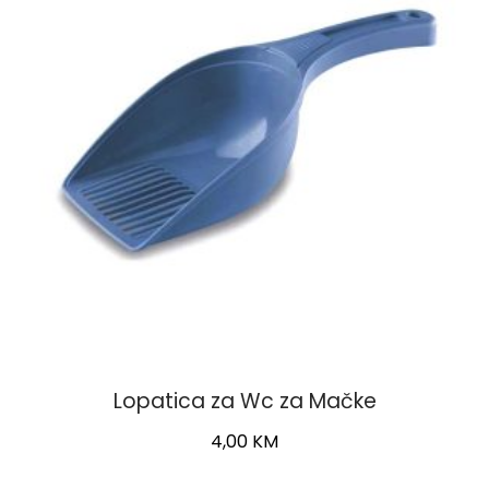
Lopatica za Wc za Mačke
4,00
KM