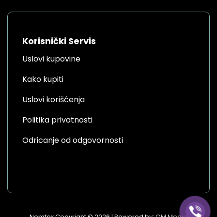
Korisnički Servis
Uslovi kupovine
Kako kupiti
Uslovi korišćenja
Politika privatnosti
Odricanje od odgovornosti
Nomtex Copyright © 2026 | Powered by:
OM Media