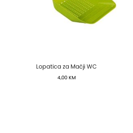
Lopatica za Mačji WC
4,00
KM