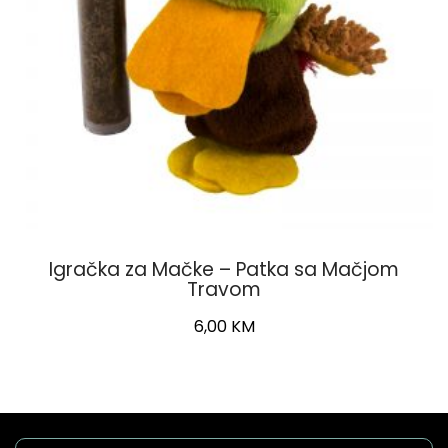
Igračka za Mačke – Patka sa Mačjom
Travom
6,00
KM