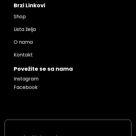
Brzi Linkovi
Shop
Lista želja
O nama
Kontakt
Povežite se sa nama
Instagram
Facebook