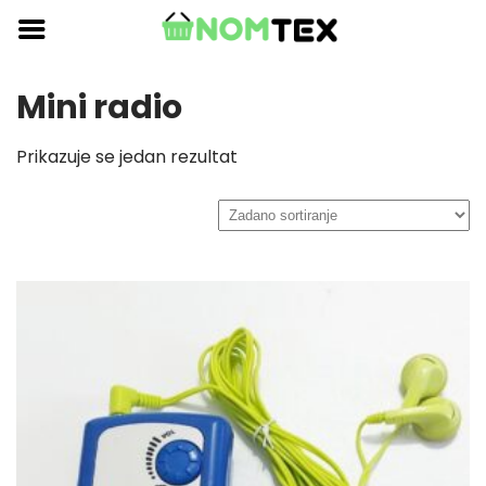
Skip
to
content
Mini radio
Prikazuje se jedan rezultat