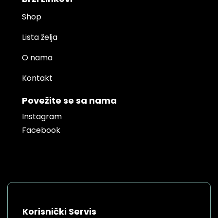
Shop
Lista želja
O nama
Kontakt
Povežite se sa nama
Instagram
Facebook
Korisnički Servis