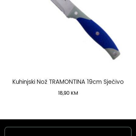
Kuhinjski Nož TRAMONTINA 19cm Sječivo
18,90
KM