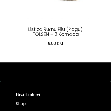
List za Ručnu Pilu (Žagu)
TOLSEN – 2 Komada
9,00
KM
Brzi Linkovi
Shop