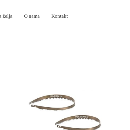
a želja
O nama
Kontakt