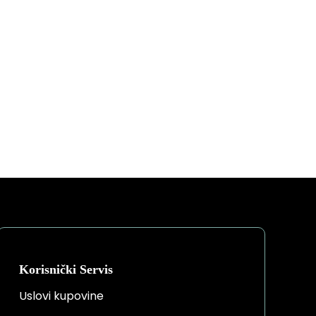
Korisnički Servis
Uslovi kupovine