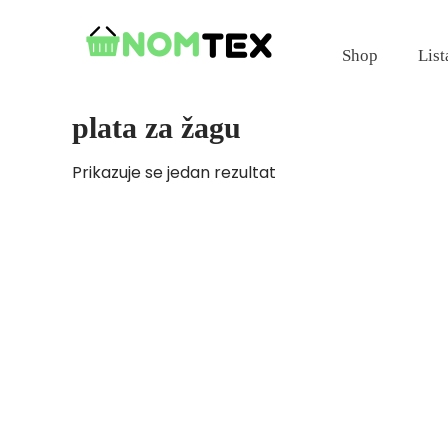
Skip
to
Shop
List
content
plata za žagu
Prikazuje se jedan rezultat