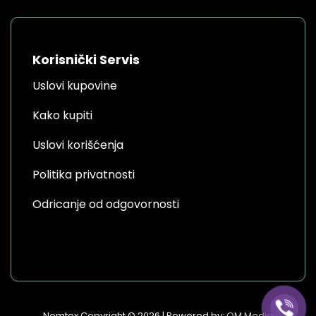
Korisnički Servis
Uslovi kupovine
Kako kupiti
Uslovi korišćenja
Politika privatnosti
Odricanje od odgovornosti
Nomtex Copyright © 2026 | Powered by:
OM Media