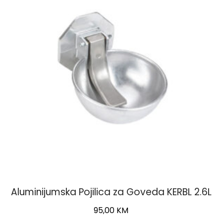
Aluminijumska Pojilica za Goveda KERBL 2.6L
95,00
KM