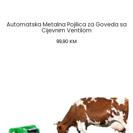
Automatska Metalna Pojilica za Goveda sa
Cijevnim Ventilom
99,90
KM