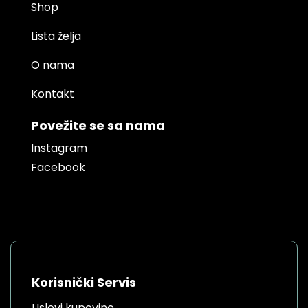
Shop
Lista želja
O nama
Kontakt
Povežite se sa nama
Instagram
Facebook
Korisnički Servis
Uslovi kupovine