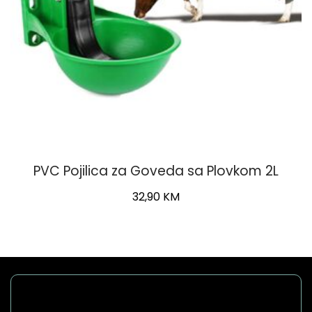
PVC Pojilica za Goveda sa Plovkom 2L
32,90
KM