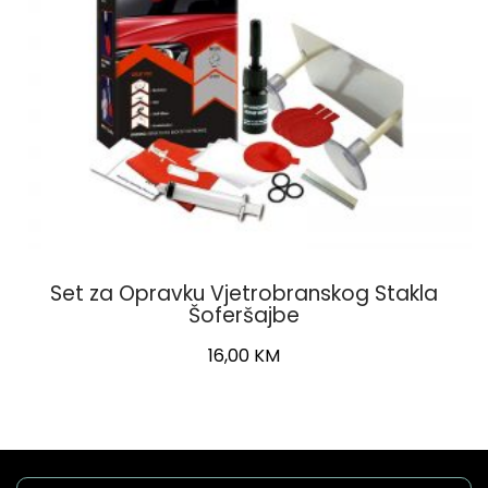
Set za Opravku Vjetrobranskog Stakla
Šoferšajbe
16,00
KM