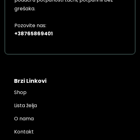
grešaka.
Pozovite nas:
+38765869401
Brzi Linkovi
Shop
Lista želja
O nama
Kontakt