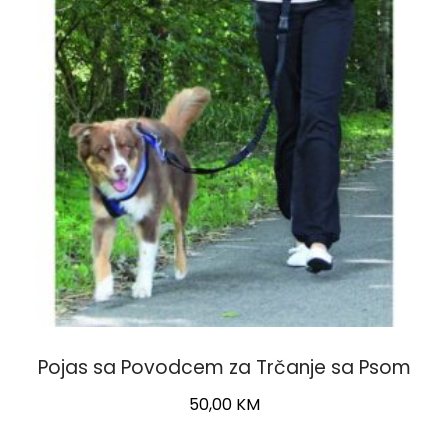
Pojas sa Povodcem za Trčanje sa Psom
50,00
KM