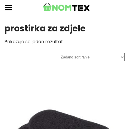
Skip
to
content
prostirka za zdjele
Prikazuje se jedan rezultat