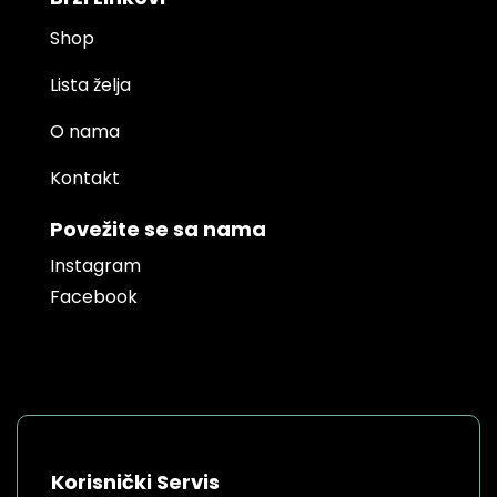
Shop
Lista želja
O nama
Kontakt
Povežite se sa nama
Instagram
Facebook
Korisnički Servis