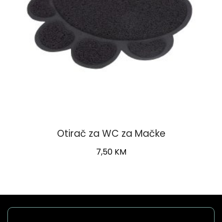
Otirač za WC za Mačke
7,50
KM