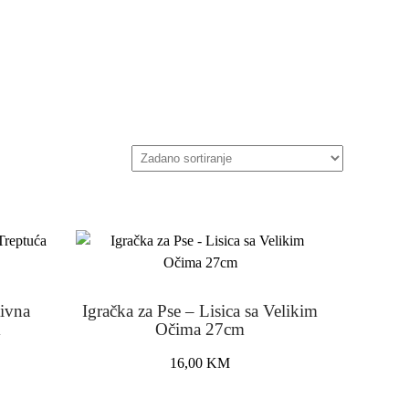
tivna
Igračka za Pse – Lisica sa Velikim
m
Očima 27cm
16,00
KM