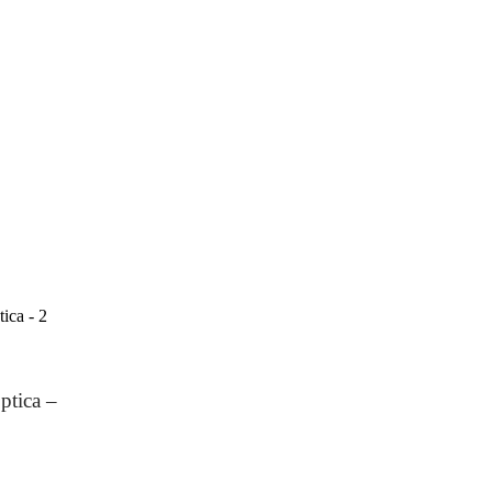
ptica –