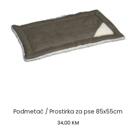
Podmetač / Prostirka za pse 85x55cm
34,00
KM