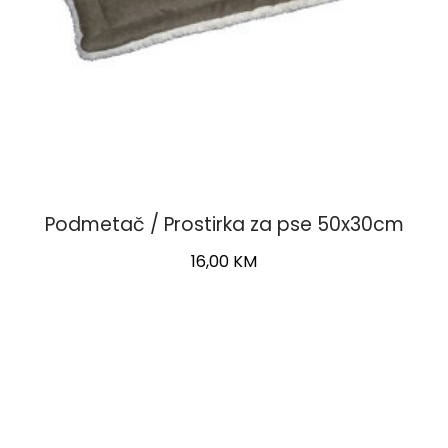
Podmetač / Prostirka za pse 50x30cm
16,00
KM