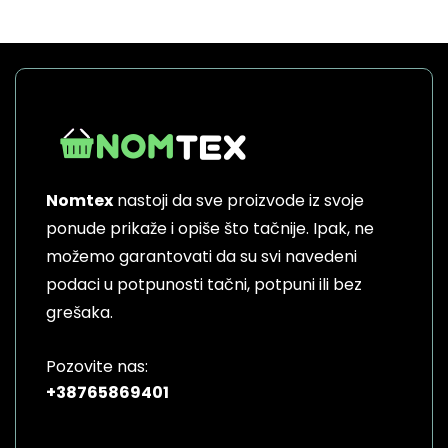
Nomtex
nastoji da sve proizvode iz svoje
ponude prikaže i opiše što tačnije. Ipak, ne
možemo garantovati da su svi navedeni
podaci u potpunosti tačni, potpuni ili bez
grešaka.
Pozovite nas:
+38765869401