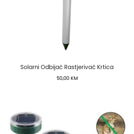
Solarni Odbijač Rastjerivač Krtica
50,00
KM