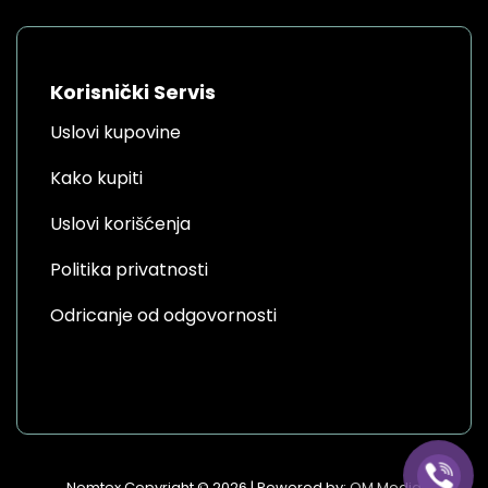
Korisnički Servis
Uslovi kupovine
Kako kupiti
Uslovi korišćenja
Politika privatnosti
Odricanje od odgovornosti
Nomtex Copyright © 2026 | Powered by:
OM Media