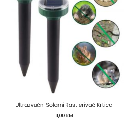
Ultrazvučni Solarni Rastjerivač Krtica
11,00
KM