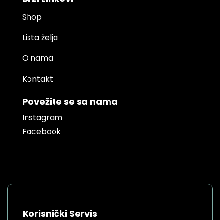
Shop
Lista želja
O nama
Kontakt
Povežite se sa nama
Instagram
Facebook
Korisnički Servis