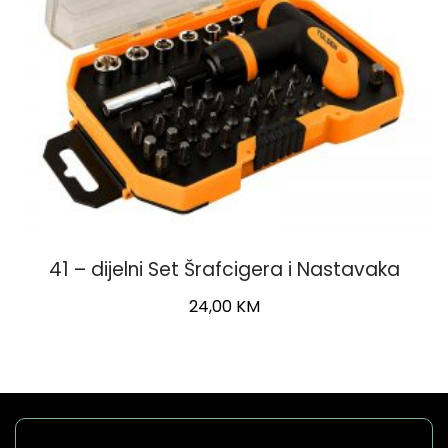
41 – dijelni Set Šrafcigera i Nastavaka
24,00
KM