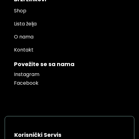
Shop
Lista želja
O nama
Kontakt
Povežite se sa nama
Instagram
Facebook
Korisnički Servis