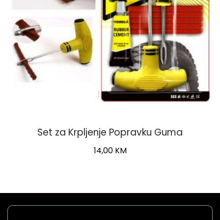
Set za Krpljenje Popravku Guma
14,00
KM