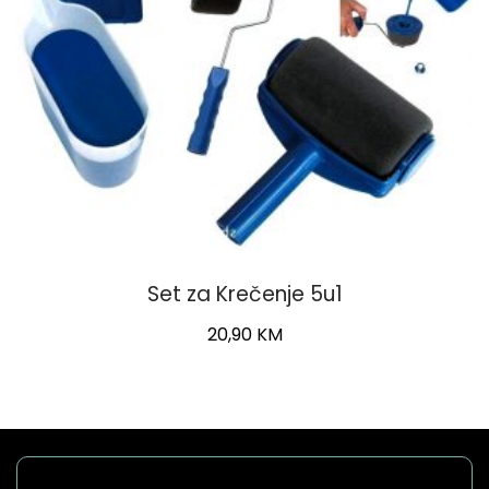
Set za Krečenje 5u1
20,90
KM