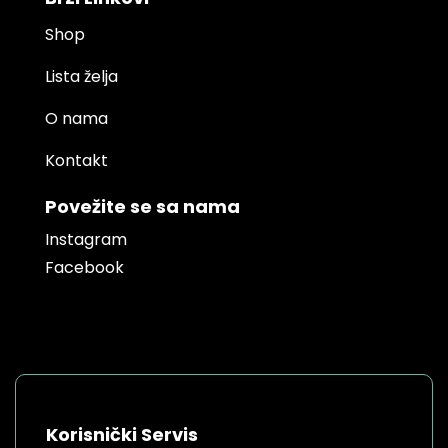
Shop
Lista želja
O nama
Kontakt
Povežite se sa nama
Instagram
Facebook
Korisnički Servis