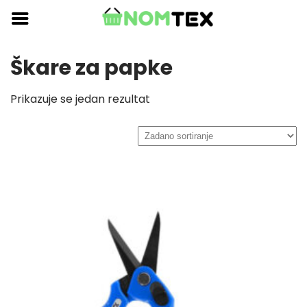
Skip
to
content
Škare za papke
Prikazuje se jedan rezultat