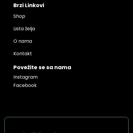
Brzi Linkovi
Shop
Lista želja
O nama
Kontakt
Povežite se sa nama
Instagram
Facebook