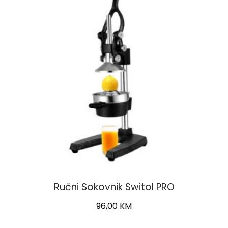
Ručni Sokovnik Switol PRO
96,00
KM