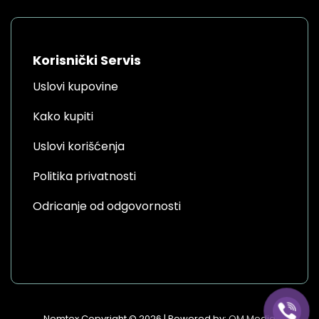
Korisnički Servis
Uslovi kupovine
Kako kupiti
Uslovi korišćenja
Politika privatnosti
Odricanje od odgovornosti
Nomtex Copyright © 2026 | Powered by:
OM Media