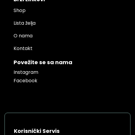
Shop
Lista želja
O nama
Kontakt
Povežite se sa nama
Instagram
Facebook
Korisnički Servis