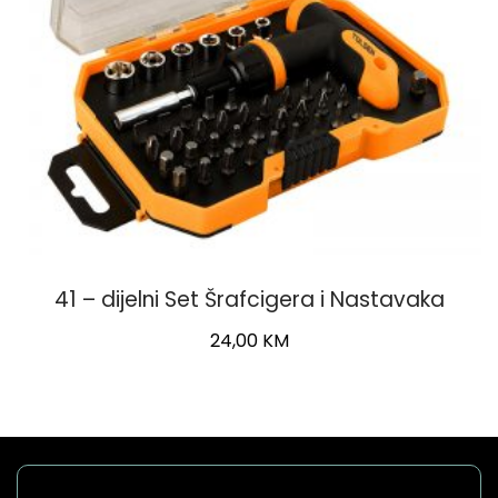
41 – dijelni Set Šrafcigera i Nastavaka
24,00
KM