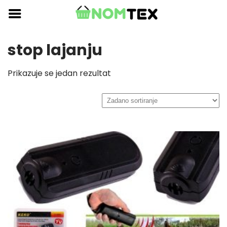
Skip
to
content
stop lajanju
Prikazuje se jedan rezultat