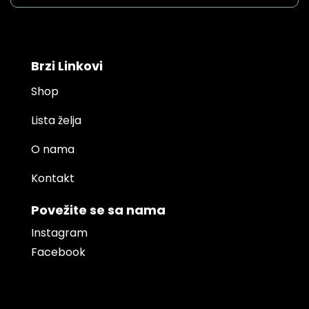
Brzi Linkovi
Shop
Lista želja
O nama
Kontakt
Povežite se sa nama
Instagram
Facebook