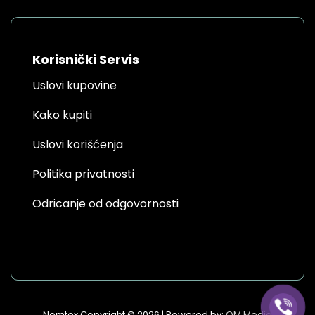
Korisnički Servis
Uslovi kupovine
Kako kupiti
Uslovi korišćenja
Politika privatnosti
Odricanje od odgovornosti
Nomtex Copyright © 2026 | Powered by:
OM Media