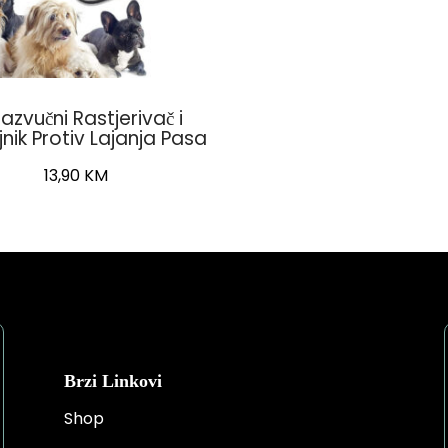
razvučni Rastjerivač i
nik Protiv Lajanja Pasa
13,90
KM
Brzi Linkovi
Shop