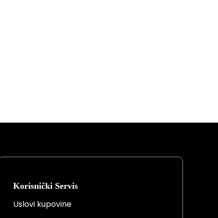
Korisnički Servis
Uslovi kupovine