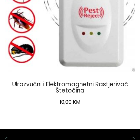
Ulrazvučni i Elektromagnetni Rastjerivač
Štetočina
10,00
KM