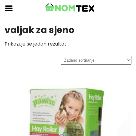
Skip
to
content
valjak za sjeno
Prikazuje se jedan rezultat