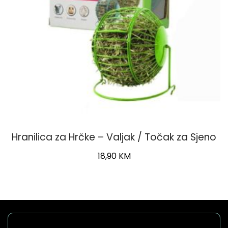
Hranilica za Hrčke – Valjak / Točak za Sjeno
18,90
KM