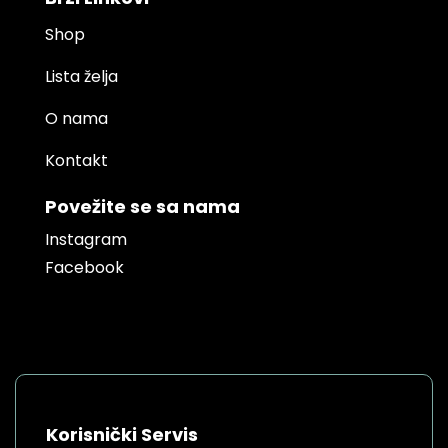
Shop
Lista želja
O nama
Kontakt
Povežite se sa nama
Instagram
Facebook
Korisnički Servis