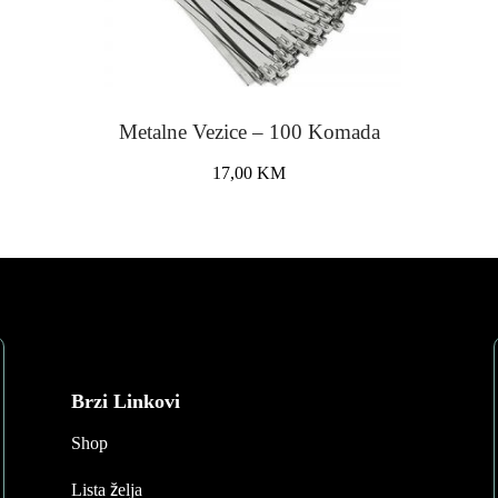
Metalne Vezice – 100 Komada
17,00
KM
Brzi Linkovi
Shop
Lista želja