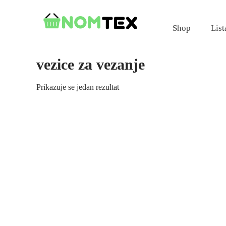
Skip
to
Shop
List
content
vezice za vezanje
Prikazuje se jedan rezultat