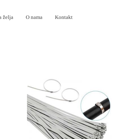
a želja
O nama
Kontakt