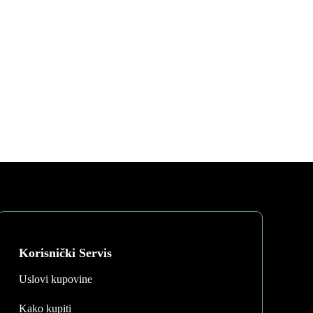
Korisnički Servis
Uslovi kupovine
Kako kupiti