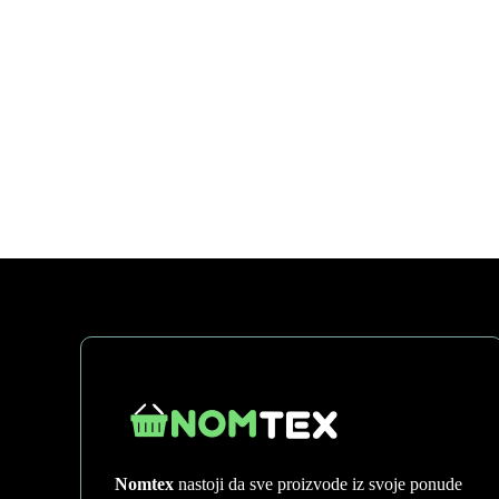
Nomtex
nastoji da sve proizvode iz svoje ponude