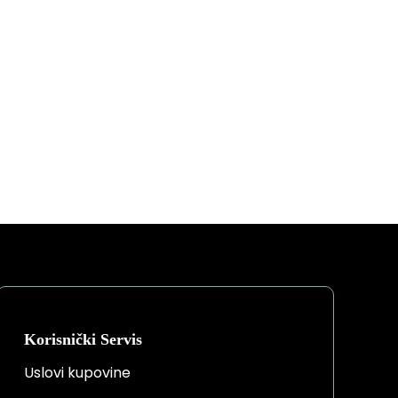
Korisnički Servis
Uslovi kupovine