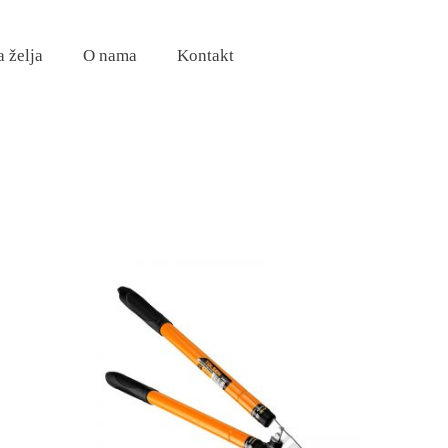
a želja
O nama
Kontakt