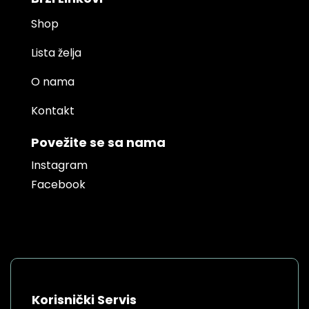
Shop
Lista želja
O nama
Kontakt
Povežite se sa nama
Instagram
Facebook
Korisnički Servis