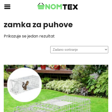
Skip
to
content
zamka za puhove
Prikazuje se jedan rezultat